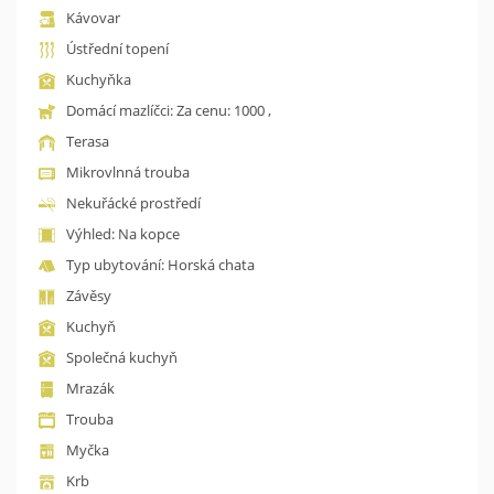
Kávovar
Ústřední topení
Kuchyňka
Domácí mazlíčci: Za cenu: 1000 ,
Terasa
Mikrovlnná trouba
Nekuřácké prostředí
Výhled: Na kopce
Typ ubytování: Horská chata
Závěsy
Kuchyň
Společná kuchyň
Mrazák
Trouba
Myčka
Krb