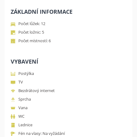
ZÁKLADNÍ INFORMACE
Počet lůžek: 12
Počet ložnic: 5
Počet místností: 6
VYBAVENÍ
Postýlka
TV
Bezdrátový internet
Sprcha
Vana
WC
Lednice
Fén na vlasy: Na vyžádání