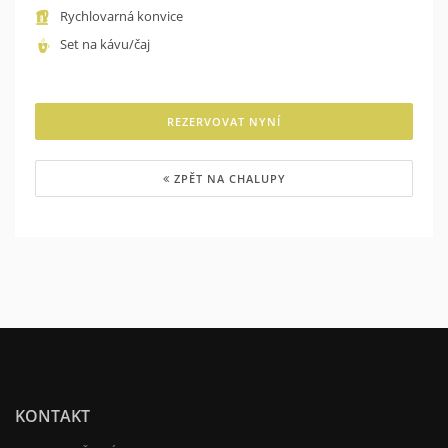
Rychlovarná konvice
Set na kávu/čaj
REZERVOVAT NYNÍ
ZPĚT NA CHALUPY
KONTAKT